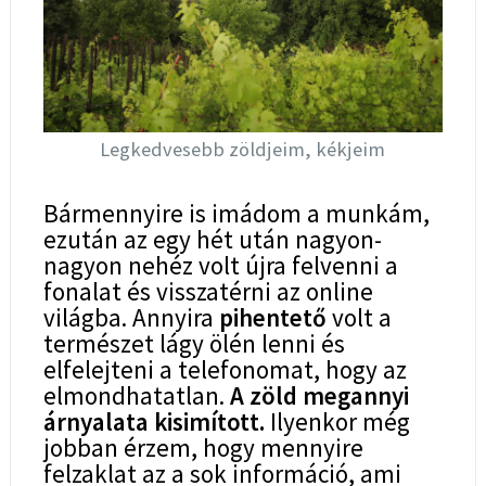
Legkedvesebb zöldjeim, kékjeim
Bármennyire is imádom a munkám,
ezután az egy hét után nagyon-
nagyon nehéz volt újra felvenni a
fonalat és visszatérni az online
világba. Annyira
pihentető
volt a
természet lágy ölén lenni és
elfelejteni a telefonomat, hogy az
elmondhatatlan.
A zöld megannyi
árnyalata kisimított.
Ilyenkor még
jobban érzem, hogy mennyire
felzaklat az a sok információ, ami