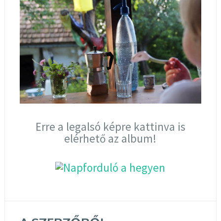
Erre a legalsó képre kattinva is
elérhető az album!