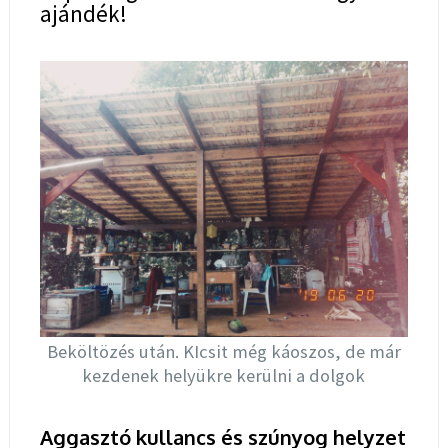
ajándék!
Beköltözés után. KIcsit még káoszos, de már
kezdenek helyükre kerülni a dolgok
Aggasztó kullancs és szúnyog helyzet