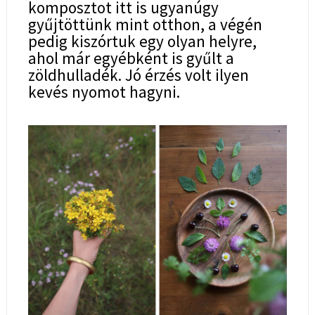
komposztot itt is ugyanúgy
gyűjtöttünk mint otthon, a végén
pedig kiszórtuk egy olyan helyre,
ahol már egyébként is gyűlt a
zöldhulladék. Jó érzés volt ilyen
kevés nyomot hagyni.