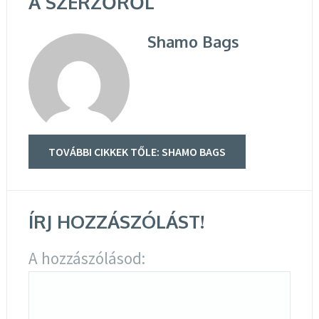
A SZERZŐRŐL
Shamo Bags
TOVÁBBI CIKKEK TŐLE: SHAMO BAGS
ÍRJ HOZZÁSZÓLÁST!
A hozzászólásod: