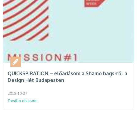
QUICKSPIRATION – előadásom a Shamo bags-ről a
Design Hét Budapesten
2018-10-27
Tovább olvasom