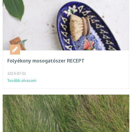
Folyékony mosogatószer RECEPT
2019-07-01
Tovább olvasom