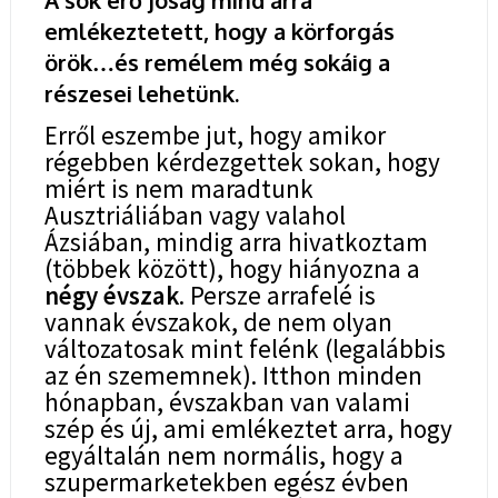
emlékeztetett, hogy a körforgás
örök…és remélem még sokáig a
részesei lehetünk.
Erről eszembe jut, hogy amikor
régebben kérdezgettek sokan, hogy
miért is nem maradtunk
Ausztriáliában vagy valahol
Ázsiában, mindig arra hivatkoztam
(többek között), hogy hiányozna a
négy évszak
. Persze arrafelé is
vannak évszakok, de nem olyan
változatosak mint felénk (legalábbis
az én szememnek). Itthon minden
hónapban, évszakban van valami
szép és új, ami emlékeztet arra, hogy
egyáltalán nem normális, hogy a
szupermarketekben egész évben