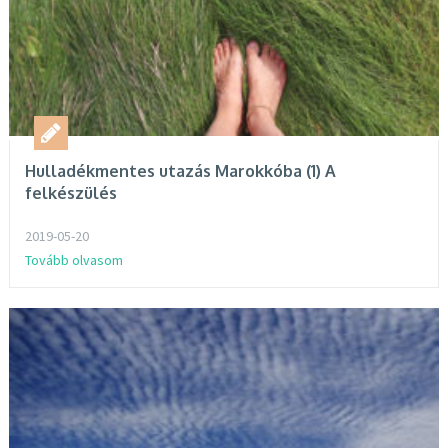
Hulladékmentes utazás Marokkóba (1) A
felkészülés
2019-05-20
Tovább olvasom