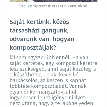
Őszi komposzt metszet a kertünkből
Saját kertünk, közös
társasházi gangunk,
udvarunk van, hogyan
komposztáljak?
Mi sem egyszerűbb ennél! Ha van
saját kertetek, egy komposzt keretre
lesz szükséged, amit saját kezűleg is
elkészíthetsz, de aki kevésbé
barkácsolós, az készen is kaphat
többféle komposztládát. Vannak
olyan önkormányzatok, ahol
ingyenesen lehet igényelni ilyet,
nézz utána, hogy a te lakóhelyeden