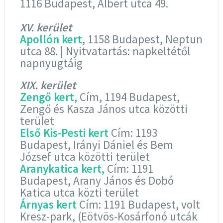
1116 Budapest, Albert utca 49.
XV. kerület
Apollón kert
,
1158 Budapest, Neptun
utca 88. | Nyitvatartás: napkeltétől
napnyugtáig
XIX. kerület
Zengő kert
, Cím, 1194 Budapest,
Zengő és Kasza János utca közötti
terület
Első Kis-Pesti kert
Cím: 1193
Budapest, Irányi Dániel és Bem
József utca közötti terület
Aranykatica kert,
Cím: 1191
Budapest, Arany János és Dobó
Katica utca közti terület
Árnyas kert
Cím: 1191 Budapest, volt
Kresz-park, (Eötvös-Kosárfonó utcák