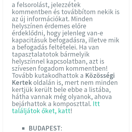
a felsorolást, jelezzétek
kommentben és továbbítom nekik is
az új információkat. Minden
helyszínen érdemes előre
érdeklődni, hogy jelenleg van-e
kapacitásuk befogadásra, illetve mik
a befogadás feltételei. Ha van
tapasztalatotok bármelyik
helyszínnel kapcsolatban, azt is
szívesen fogadom kommentben!
Tovább kutakodhattok a
Közösségi
Kertek
oldalán is, mert nem minden
kertjük került bele ebbe a listába,
hátha vannak még olyanok, ahova
bejárhattok a komposzttal.
Itt
találjátok őket, katt
!
BUDAPEST
: