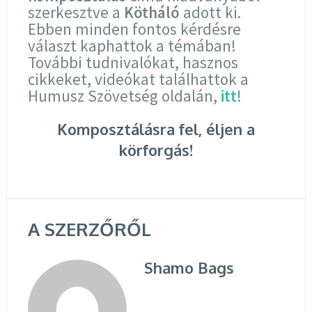
szerkesztve a
Kötháló
adott ki.
Ebben minden fontos kérdésre
választ kaphattok a témában!
További tudnivalókat, hasznos
cikkeket, videókat találhattok a
Humusz Szövetség oldalán,
itt
!
Komposztálásra fel, éljen a
körforgás!
A SZERZŐRŐL
Shamo Bags