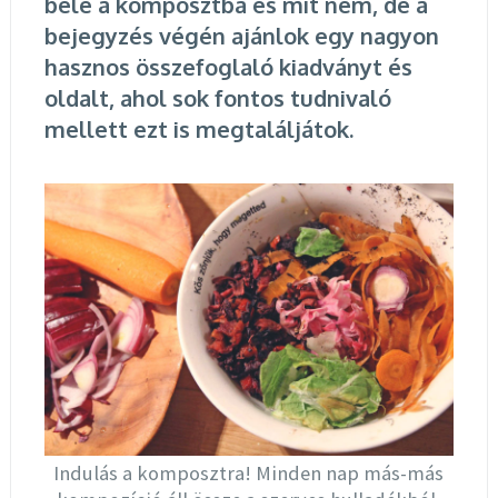
bele a komposztba és mit nem, de a
bejegyzés végén ajánlok egy nagyon
hasznos összefoglaló kiadványt és
oldalt, ahol sok fontos tudnivaló
mellett ezt is megtaláljátok.
Indulás a komposztra! Minden nap más-más