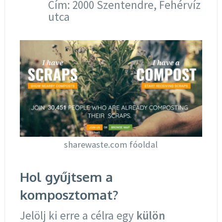
Cím: 2000 Szentendre, Fehérvíz
utca
sharewaste.com fóoldal
Hol gyűjtsem a
komposztomat?
Jelölj ki erre a célra egy
külön