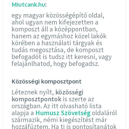
Miutcank.hu
:
egy magyar közösségépítő oldal,
ahol ugyan nem kifejezetten a
komposzt áll a középpontban,
hanem az egymáshoz közel lakók
körében a használati tárgyak és
tudás megosztása, de komposzt
befogadót is tudsz itt keresni, vagy
felajánlhatod, hogy befogadsz.
Közösségi komposztpont
Léteznek nyílt,
közösségi
komposztpontok
is szerte az
országban. Az itt olvasható lista
alapja a
Humusz Szövetség
oldaláról
származik, némi kiegészítést már
hozzáfűztem. Ha ti is pontosítanátok