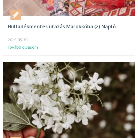
Hulladékmentes utazás Marokkóba (2) Napló
2019-05-30
Tovább olvasom