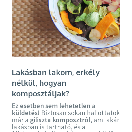
Lakásban lakom, erkély
nélkül, hogyan
komposztáljak?
Ez esetben sem lehetetlen a
küldetés!
Biztosan sokan hallottatok
már a
giliszta komposztról
, ami akár
lakásban is tartható, és a