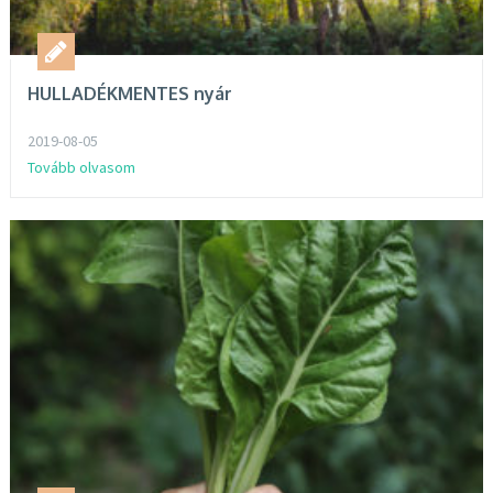
HULLADÉKMENTES nyár
2019-08-05
Tovább olvasom