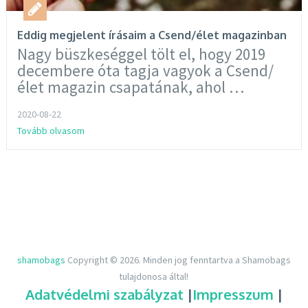
Eddig megjelent írásaim a Csend/élet magazinban
Nagy büszkeséggel tölt el, hogy 2019
decembere óta tagja vagyok a Csend/
élet magazin csapatának, ahol …
2020-08-22
Tovább olvasom
shamobags
Copyright © 2026.
Minden jog fenntartva a Shamobags
tulajdonosa által!
Adatvédelmi szabályzat
|
Impresszum
|