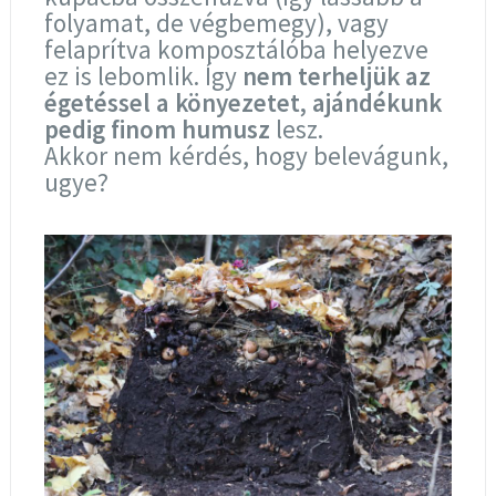
folyamat, de végbemegy), vagy
felaprítva komposztálóba helyezve
ez is lebomlik. Így
nem terheljük az
égetéssel a könyezetet, ajándékunk
pedig finom humusz
lesz.
Akkor nem kérdés, hogy belevágunk,
ugye?