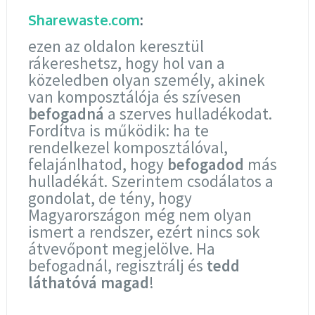
Sharewaste.com
:
ezen az oldalon keresztül
rákereshetsz, hogy hol van a
közeledben olyan személy, akinek
van komposztálója és szívesen
befogadná
a szerves hulladékodat.
Fordítva is működik: ha te
rendelkezel komposztálóval,
felajánlhatod, hogy
befogadod
más
hulladékát. Szerintem csodálatos a
gondolat, de tény, hogy
Magyarországon még nem olyan
ismert a rendszer, ezért nincs sok
átvevőpont megjelölve. Ha
befogadnál, regisztrálj és
tedd
láthatóvá magad
!