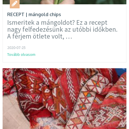
RECEPT | mángold chips
Ismeritek a mángoldot? Ez a recept
nagy felfedezésünk az utóbbi időkben.
A férjem ötlete volt, …
2020-07-25
Tovább olvasom