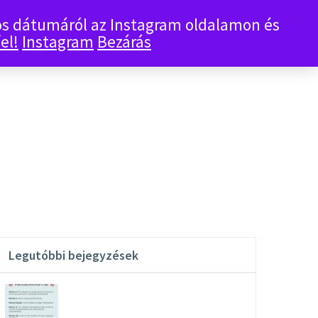
tos dátumáról az Instagram oldalamon és
0
KOSÁR
el!
Instagram
Bezárás
Legutóbbi bejegyzések