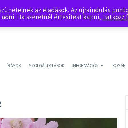
 szünetelnek az eladások. Az újraindulás pon
 adni. Ha szeretnél értesítést kapni,
iratkozz f
ÍRÁSOK
SZOLGÁLTATÁSOK
INFORMÁCIÓK
KOSÁR
e