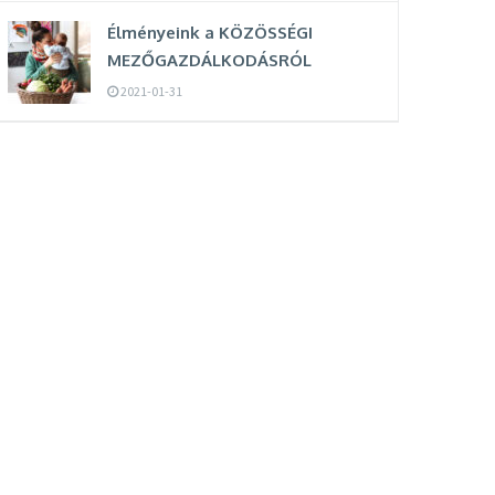
Élményeink a KÖZÖSSÉGI
MEZŐGAZDÁLKODÁSRÓL
2021-01-31