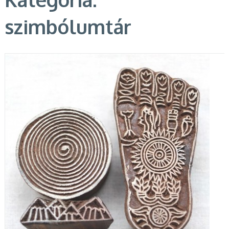
szimbólumtár