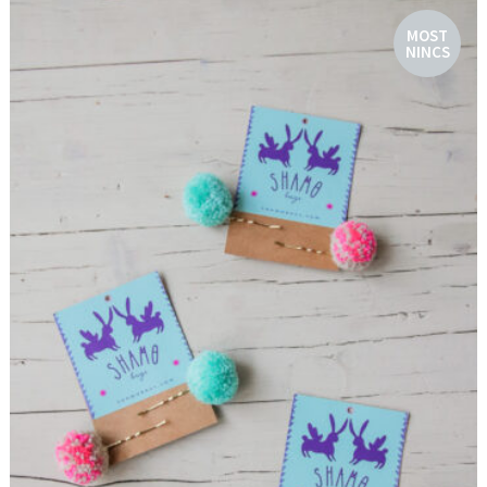
MOST
NINCS