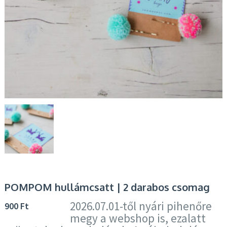
POMPOM hullámcsatt | 2 darabos csomag
2026.07.01-től nyári pihenőre
900
Ft
megy a webshop is, ezalatt