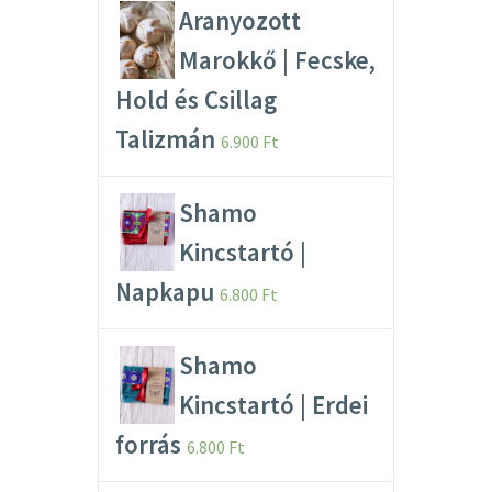
Aranyozott
Marokkő | Fecske,
Hold és Csillag
Talizmán
6.900
Ft
Shamo
Kincstartó |
Napkapu
6.800
Ft
Shamo
Kincstartó | Erdei
forrás
6.800
Ft