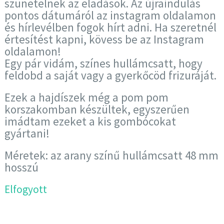
szünetelnek az eladások. Az újraindulás
pontos dátumáról az instagram oldalamon
és hírlevélben fogok hírt adni. Ha szeretnél
értesítést kapni, kövess be az Instagram
oldalamon!
Egy pár vidám, színes hullámcsatt, hogy
feldobd a saját vagy a gyerkőcöd frizuráját.
Ezek a hajdíszek még a pom pom
korszakomban készültek, egyszerűen
imádtam ezeket a kis gombócokat
gyártani!
Méretek: az arany színű hullámcsatt 48 mm
hosszú
Elfogyott