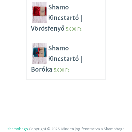
Shamo
Kincstartó |
Vörösfenyő
5.800
Ft
Shamo
Kincstartó |
Boróka
5.800
Ft
shamobags
Copyright © 2026.
Minden jog fenntartva a Shamobags