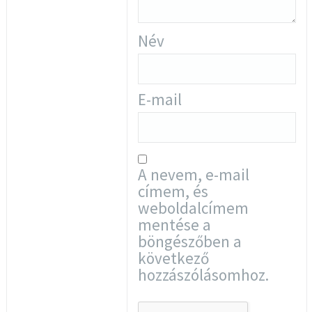
Név
E-mail
A nevem, e-mail
címem, és
weboldalcímem
mentése a
böngészőben a
következő
hozzászólásomhoz.