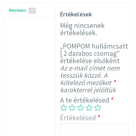
Reviews
0
Értékelések
Még nincsenek
értékelések.
„POMPOM hullámcsatt
| 2 darabos csomag”
értékelése elsőként
Az e-mail címet nem
tesszük közzé.
A
kötelező mezőket
*
karakterrel jelöltük
A te értékelésed
*
Értékelésed
*