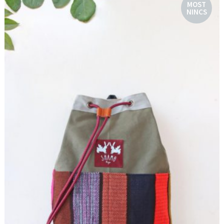
MOST
NINCS