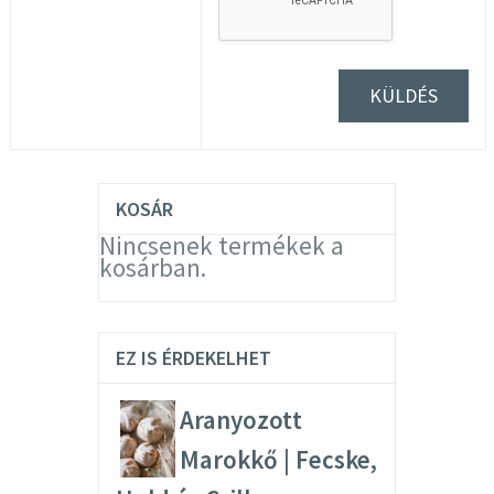
KOSÁR
Nincsenek termékek a
kosárban.
EZ IS ÉRDEKELHET
Aranyozott
Marokkő | Fecske,