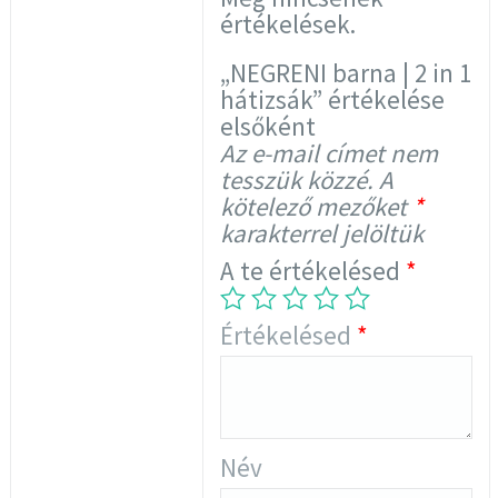
értékelések.
„NEGRENI barna | 2 in 1
hátizsák” értékelése
elsőként
Az e-mail címet nem
tesszük közzé.
A
kötelező mezőket
*
karakterrel jelöltük
A te értékelésed
*
Értékelésed
*
Név