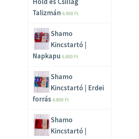
Hold és Csillag
Talizmán
6.900
Ft
Shamo
Kincstartó |
Napkapu
6.800
Ft
Shamo
Kincstartó | Erdei
forrás
6.800
Ft
Shamo
Kincstartó |