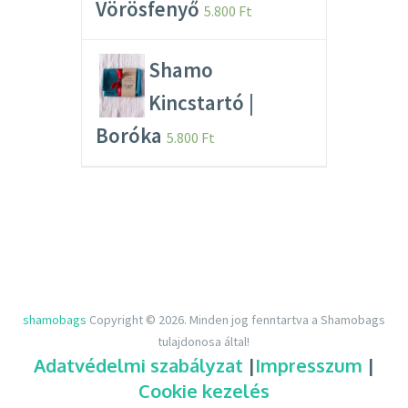
Vörösfenyő
5.800
Ft
Shamo
Kincstartó |
Boróka
5.800
Ft
shamobags
Copyright © 2026.
Minden jog fenntartva a Shamobags
tulajdonosa által!
Adatvédelmi szabályzat
|
Impresszum
|
Cookie kezelés