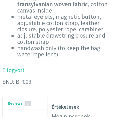
transylvanian woven fabric,
cotton
canvas inside
metal eyelets, magnetic button,
adjustable cotton strap, leather
closure, polyester rope, carabiner
adjustable drawstring closure and
cotton strap
handwash only (to keep the bag
waterrepellent)
Elfogyott
SKU:
BP009
.
Reviews
0
Értékelések
Még nincsenek