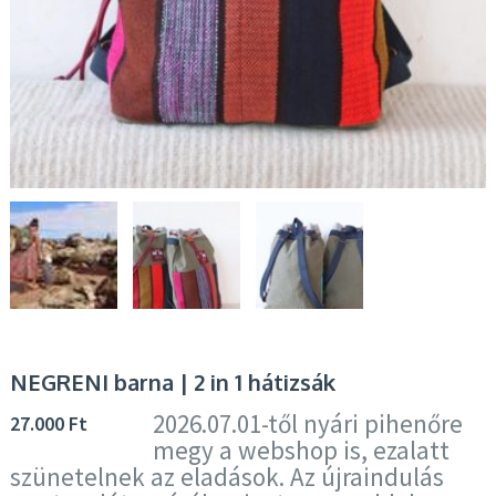
NEGRENI barna | 2 in 1 hátizsák
2026.07.01-től nyári pihenőre
27.000
Ft
megy a webshop is, ezalatt
szünetelnek az eladások. Az újraindulás