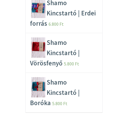
Shamo
Kincstartó | Erdei
forrás
6.800
Ft
Shamo
Kincstartó |
Vörösfenyő
5.800
Ft
Shamo
Kincstartó |
Boróka
5.800
Ft