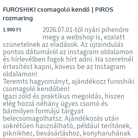
FUROSHIKI csomagoló kendő | PIROS
rozmaring
2026.07.01-től nyári pihenőre
1.900
Ft
megy a webshop is, ezalatt
szünetelnek az eladások. Az újraindulás
pontos dátumáról az instagram oldalamon
és hírlevélben fogok hírt adni. Ha szeretnél
értesítést kapni, kövess be az Instagram
oldalamon!
Teremts hagyományt, ajándékozz furoshiki
csomagoló kendőben!
Igazi zöld és praktikus megoldás, hiszen
elég hozzá néhány ügyes csomó és
bármilyen formájú tárgyat
belecsomagolhatsz. Ajándékozás után
sokrétűen használható, például terítőnek,
piknikhez, bevásárláshoz, konyharuhának