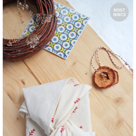
MOST
NINCS