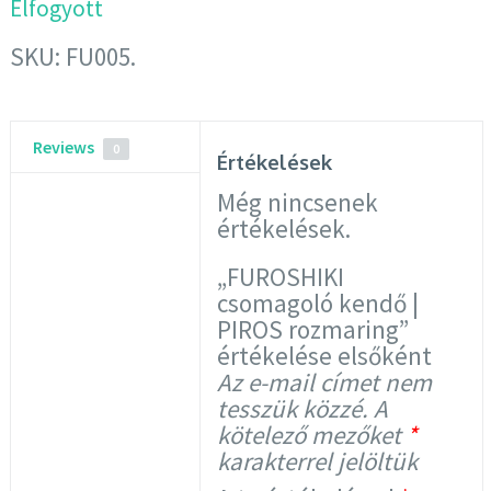
Elfogyott
SKU:
FU005
.
Reviews
0
Értékelések
Még nincsenek
értékelések.
„FUROSHIKI
csomagoló kendő |
PIROS rozmaring”
értékelése elsőként
Az e-mail címet nem
tesszük közzé.
A
kötelező mezőket
*
karakterrel jelöltük