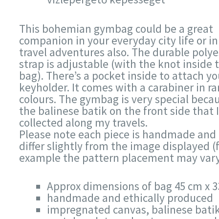
This bohemian gymbag could be a great
companion in your everyday city life or in
travel adventures also. The durable polye
strap is adjustable (with the knot inside 
bag). There’s a pocket inside to attach yo
keyholder. It comes with a carabiner in 
colours. The gymbag is very special becau
the balinese batik on the front side that I
collected along my travels.
Please note each piece is handmade and
differ slightly from the image displayed (
example the pattern placement may vary
Approx dimensions of bag 45 cm x 
handmade and ethically produced
impregnated canvas, balinese bati