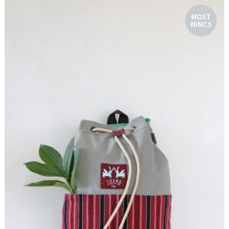
MOST
NINCS