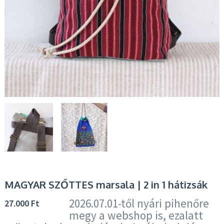
MAGYAR SZŐTTES marsala | 2 in 1 hátizsák
2026.07.01-től nyári pihenőre
27.000
Ft
megy a webshop is, ezalatt