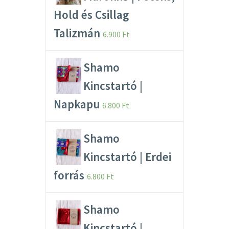
Hold és Csillag
Talizmán
6.900
Ft
Shamo
Kincstartó |
Napkapu
6.800
Ft
Shamo
Kincstartó | Erdei
forrás
6.800
Ft
Shamo
Kincstartó |