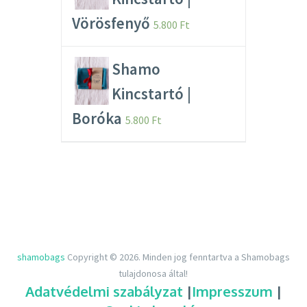
Vörösfenyő
5.800
Ft
Shamo
Kincstartó |
Boróka
5.800
Ft
shamobags
Copyright © 2026.
Minden jog fenntartva a Shamobags
tulajdonosa által!
Adatvédelmi szabályzat
|
Impresszum
|