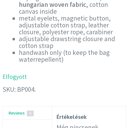
hungarian woven fabric
,
cotton
canvas inside
metal eyelets, magnetic button,
adjustable cotton strap, leather
closure, polyester rope, carabiner
adjustable drawstring closure and
cotton strap
handwash only (to keep the bag
waterrepellent)
Elfogyott
SKU:
BP004
.
Reviews
0
Értékelések
Még nincsenek