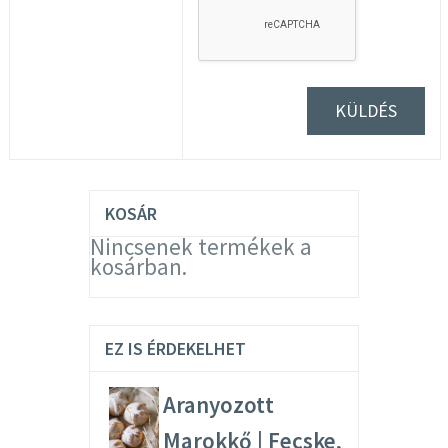
KOSÁR
Nincsenek termékek a
kosárban.
EZ IS ÉRDEKELHET
Aranyozott
Marokkő | Fecske,